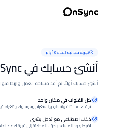
تجربة مجانية لمدة 3 أيام
أنشئ حسابك في OnSync
أنشئ حسابك أولاً، ثم أعد مساحة العمل واربط قنوات
كل القنوات في مكان واحد
تجتمع محادثات واتساب وإنستغرام وفيسبوك وتلغرام ف
ذكاء اصطناعي مع تدخل بشري
اضبط ردود المساعد وحوّل المحادثة إلى فريقك عند الحاج