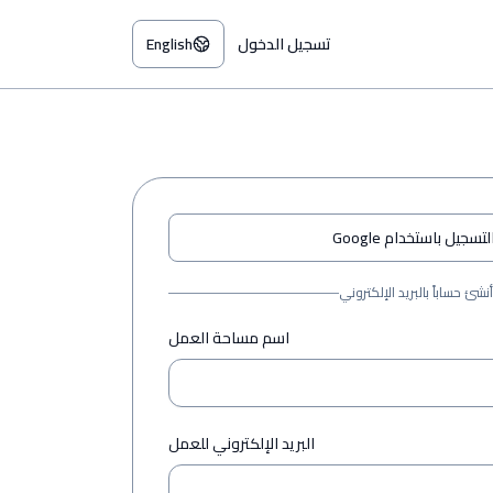
الانت
تسجيل الدخول
English
لتسجيل باستخدام Google
أنشئ حساباً بالبريد الإلكتروني
اسم مساحة العمل
البريد الإلكتروني للعمل