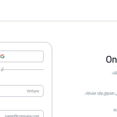
ا
أو 
ك.
ي صندوق وارد مشترك.
ة.