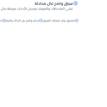
سياق واضح لكل محادثة
تبقى الملاحظات والتعيينات وسجل الأحداث مرتبطة بكل م
صندوق وارد مشترك للفريق
تحكم واضح بين الذكاء والبشر
حج