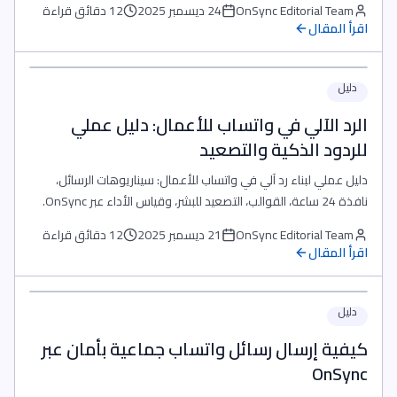
OnSync Editorial Team
24 ديسمبر 2025
12 دقائق قراءة
اقرأ المقال
دليل
الرد الآلي في واتساب للأعمال: دليل عملي
للردود الذكية والتصعيد
دليل عملي لبناء رد آلي في واتساب للأعمال: سيناريوهات الرسائل،
نافذة 24 ساعة، القوالب، التصعيد للبشر، وقياس الأداء عبر OnSync.
OnSync Editorial Team
21 ديسمبر 2025
12 دقائق قراءة
اقرأ المقال
دليل
كيفية إرسال رسائل واتساب جماعية بأمان عبر
OnSync