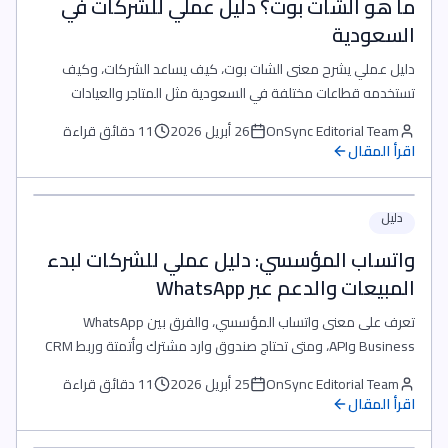
ما هو الشات بوت؟ دليل عملي للشركات في
السعودية
دليل عملي يشرح معنى الشات بوت، كيف يساعد الشركات، وكيف
تستخدمه قطاعات مختلفة في السعودية مثل المتاجر والعيادات
والمطاعم والعقار والتعليم وخدمات السيارات.
OnSync Editorial Team
26 أبريل 2026
11 دقائق قراءة
اقرأ المقال
دليل
واتساب المؤسسي: دليل عملي للشركات لبدء
المبيعات والدعم عبر WhatsApp
تعرف على معنى واتساب المؤسسي، والفرق بين WhatsApp
Business وAPI، ومتى تحتاج صندوق وارد مشترك وأتمتة وربط CRM
لتوسيع المبيعات وخدمة العملاء.
OnSync Editorial Team
25 أبريل 2026
11 دقائق قراءة
اقرأ المقال