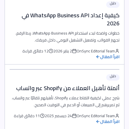
دليل
كيفية إعداد WhatsApp Business API في
2026
خطوات واضحة لبدء استخدام WhatsApp Business API، ربط الرقم،
تجهيز القوالب، وتفعيل التشغيل اليومي داخل فريقك.
OnSync Editorial Team
2 يناير 2026
12 دقائق قراءة
اقرأ المقال
دليل
أتمتة تأهيل العملاء من Shopify عبر واتساب
شرح عملي لكيفية التقاط عملاء Shopify، تأهيلهم تلقائيًا عبر واتساب،
ثم تمريرهم إلى المبيعات أو الدعم في التوقيت الصحيح.
OnSync Editorial Team
24 ديسمبر 2025
11 دقائق قراءة
اقرأ المقال