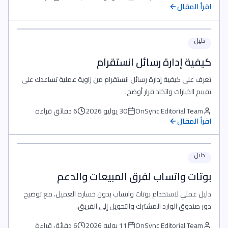
اقرأ المقال
دليل
كيفية إدارة رسائل انستقرام
تعرف على كيفية إدارة رسائل انستقرام من زاوية عملية تساعدك على
تقييم الخيارات واتخاذ قرار أوضح.
OnSync Editorial Team
30 يوليو 2026
6 دقائق قراءة
اقرأ المقال
دليل
بوتات واتساب لفِرق المبيعات والدعم
دليل عملي لاستخدام بوتات واتساب بدون خسارة العميل، مع توضيح
دور صندوق الوارد المشترك والتحويل إلى الفريق.
OnSync Editorial Team
11 يوليو 2026
6 دقائق قراءة