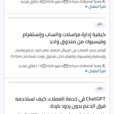
OnSync Editorial Team
6 مايو 2026
8 دقائق قراءة
توزيع محادثات، وذكاء اصطناعي قابل للمتابعة.
اقرأ المقال
دليل
كيفية إدارة مراسلات واتساب وإنستغرام
وفيسبوك من صندوق واحد
أوقف نزيف العملاء في الرسائل الخاصة. تعلم كيف تجمع واتساب
وإنستغرام وفيسبوك وتلغرام داخل صندوق موحد باستخدام OnSync
لتوسيع دعمك في 2025.
OnSync Editorial Team
6 مايو 2026
13 دقائق قراءة
اقرأ المقال
دليل
ChatGPT في خدمة العملاء: كيف تستخدمه
فرق الدعم بدون ردود باردة