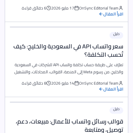
OnSync Editorial Team
17 مايو 2026
6 دقائق قراءة
اقرأ المقال
دليل
سعر واتساب API في السعودية والخليج: كيف
تُحسب التكلفة؟
تعرّف على طريقة حساب تكلفة واتساب API للشركات في السعودية
والخليج، من رسوم Meta إلى المنصة، القوالب، المحادثات، والتشغيل
اليومي.
OnSync Editorial Team
14 مايو 2026
8 دقائق قراءة
اقرأ المقال
دليل
قوالب رسائل واتساب للأعمال: مبيعات، دعم،
توصيل، ومتابعة