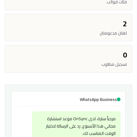
فئات قوالب
2
لغتان مدعومتان
0
تسجيل مطلوب
WhatsApp Business
مرحباً سارة، لدى OnSync موعد استشارة
مجاني هذا الأسبوع. رد على الرسالة لاختيار
الوقت المناسب لك.