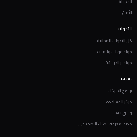
المدونة
الأمان
الأدوات
كل الأدوات المجانية
مولد قوالب واتساب
مولد زر الدردشة
BLOG
برنامج الشركاء
مركز المساعدة
وثائق API
مصدر معرفة الذكاء الاصطناعي