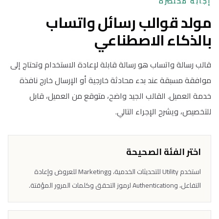
إجابة مختصرة
مولد قوالب رسائل واتساب
بالذكاء الاصطناعي
قالب رسالة واتساب هو رسالة قابلة لإعادة الاستخدام وتحتاج إلى
موافقة مسبقة عند بدء محادثة خارجية أو الإرسال خارج نافذة
خدمة العميل. القالب الجيد واضح، متوقع من العميل، قابل
للتخصيص، ويشرح الإجراء التالي.
اختر الفئة الصحيحة
استخدم Utility للتحديثات الخدمية، وMarketing للعروض وإعادة
التفاعل، وAuthentication لرموز التحقق وكلمات المرور المؤقتة.