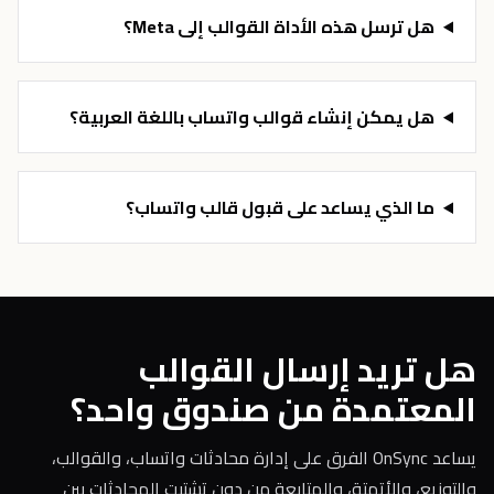
هل ترسل هذه الأداة القوالب إلى Meta؟
هل يمكن إنشاء قوالب واتساب باللغة العربية؟
ما الذي يساعد على قبول قالب واتساب؟
هل تريد إرسال القوالب
المعتمدة من صندوق واحد؟
يساعد OnSync الفرق على إدارة محادثات واتساب، والقوالب،
والتوزيع، والأتمتة، والمتابعة من دون تشتيت المحادثات بين