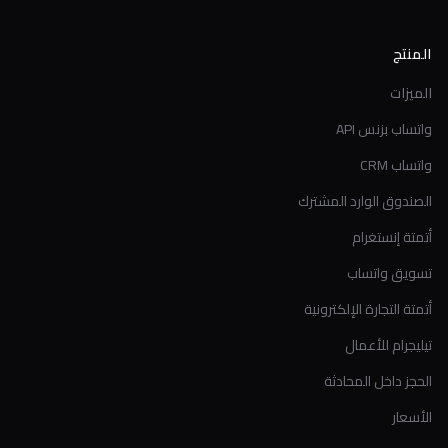
المنتج
الميزات
واتساب بزنس API
واتساب CRM
الصندوق الوارد المشترك
أتمتة إنستغرام
تسويق واتساب
أتمتة التجارة الإلكترونية
تيليجرام للأعمال
الحجز داخل المحادثة
الأسعار