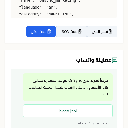
نسخ النص
نسخ JSON
نسخ الكل
معاينة واتساب
مرحباً سارة، لدى OnSync موعد استشارة مجاني
هذا الأسبوع. رد على الرسالة لاختيار الوقت المناسب
لك.
احجز موعداً
لإيقاف الرسائل اكتب إيقاف