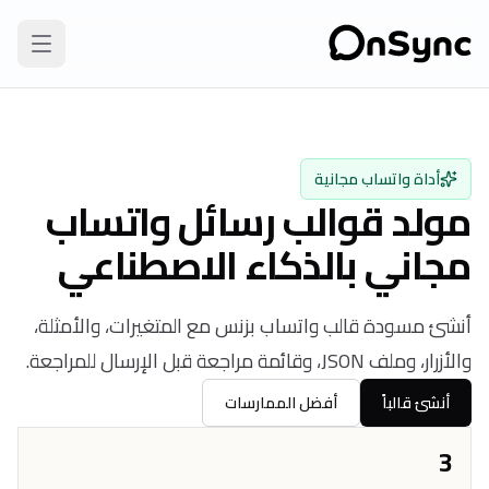
أداة واتساب مجانية
مولد قوالب رسائل واتساب
مجاني بالذكاء الاصطناعي
أنشئ مسودة قالب واتساب بزنس مع المتغيرات، والأمثلة،
والأزرار، وملف JSON، وقائمة مراجعة قبل الإرسال للمراجعة.
أنشئ قالباً
أفضل الممارسات
3