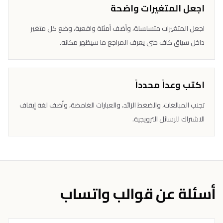
اجعل المتغيرات واضحة
اجعل المتغيرات متسلسلة، وأضف أمثلة واقعية، وضع كل متغير
داخل سياق كاف حتى يعرف المراجع ما سيظهر مكانه.
اكتب وعداً محدداً
تجنب المبالغات، والضغط الزائد، والعبارات الغامضة، وأضف لغة إيقاف
الاشتراك للرسائل الترويجية.
أسئلة عن قوالب واتساب