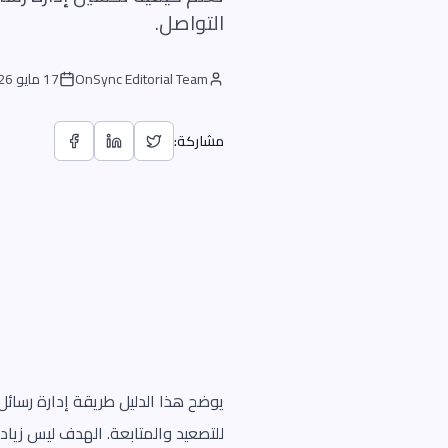
التواصل.
OnSync Editorial Team
17 مايو 2026
مشاركة:
يوضح هذا الدليل طريقة إدارة رسا
للتصعيد والمتابعة. الهدف ليس زيادة