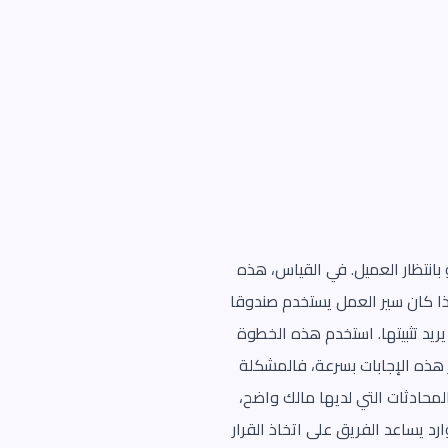
بانتظار العميل. في القياس، هذه
 إذا كان سير العمل يستخدم صندوقا
يريد تثبيتها. استخدم هذه الخطوة
ر هذه الإجابات بسرعة، فالمشكلة
حادثات التي لديها مالك واضح،
رد يساعد الفريق على اتخاذ القرار