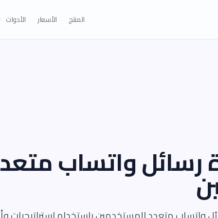
المنتج
الأسعار
الأدوات
ة رسائل واتساب متعد
ن
ئل واتساب متعدد المستخدمين باستخدام استراتيجيات وأد