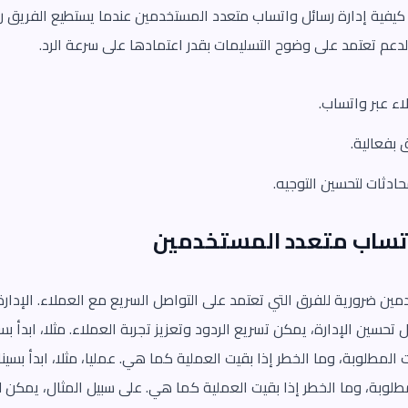
كيفية إدارة رسائل واتساب متعدد المستخدمين عندما يستطيع الفريق رؤ
لدعم تعتمد على وضوح التسليمات بقدر اعتمادها على سرعة الرد.
اء عبر واتساب.
 بفعالية.
ادثات لتحسين التوجيه.
اتساب متعدد المستخدمين
ين ضرورية للفرق التي تعتمد على التواصل السريع مع العملاء. الإدارة 
تحسين الإدارة، يمكن تسريع الردود وتعزيز تجربة العملاء. مثلا، ابدأ بس
المطلوبة، وما الخطر إذا بقيت العملية كما هي. عمليا، مثلا، ابدأ بسين
مطلوبة، وما الخطر إذا بقيت العملية كما هي. على سبيل المثال، يمك