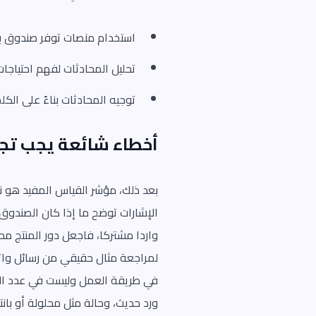
استخدام منصات توفر صندوق بر
تحليل المحادثات لفهم احتياجات
توجيه المحادثات بناءً على الكل
أخطاء شائعة يجب تجن
بعد ذلك، مؤشر القياس المفيد هو نس
الإشارات توضح ما إذا كان الصندوق 
واردا مشتركا، فاجعل دور المنتج محد
لمراجعة مثال حقيقي من رسائل واتسا
في طريقة العمل وليست في عدد الم
ورد حديث، وحالة مثل محلولة أو بانت