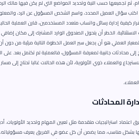
م، ثم تجميعها حسب النية وتحديد المواضع التي لم يكن فيها مالك الرد
اكتب سؤال العميل المحدد، واسم الشخص المسؤول عن الرد، والمعلوم
ر كيفية إدارة رسائل واتساب متعدد المستخدمين، قارن العملية الحالية 
الاستثنائية. الخطر أن يتحول الصندوق الوارد المشترك إلى مكان إضافي
معيار العملي هو أن يجعل سير العمل الخطوة التالية مرئية من دون أ
تاج إلى محادثات جانبية لمعرفة المسؤول، فالعملية لم تكتمل بعد. على 
سترجاع والعملاء ذوي الأولوية، لأن هذه الحالات غالبا تحتاج إلى مسار
لعملاء.
ارة المحادثات
فرق اعتماد استراتيجيات متقدمة مثل تعيين المهام وتحديد الأولويات. أ
ها بشكل مناسب، مما يضمن أن كل عضو في الفريق يعرف مسؤولياته. ا