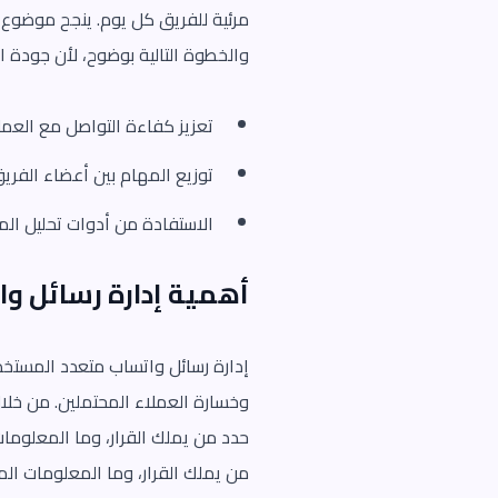
مرئية للفريق كل يوم. ينجح موضوع 
والخطوة التالية بوضوح، لأن جودة ا
تعزيز كفاءة التواصل مع العمل
توزيع المهام بين أعضاء الفريق
الاستفادة من أدوات تحليل المح
أهمية إدارة رسائل و
إدارة رسائل واتساب متعدد المستخدم
وخسارة العملاء المحتملين. من خلال 
حدد من يملك القرار، وما المعلومات 
من يملك القرار، وما المعلومات ال