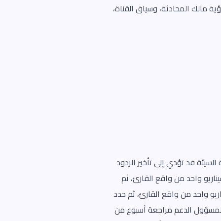
ية مالك المحادثة، وسياق القناة،
السيئة قد تؤدي إلى تأخير الردود
يناريو واحد من واقع القارئ، ثم
اريو واحد من واقع القارئ، ثم حدد
ن لمسؤول الدعم مراجعة أسبوع من