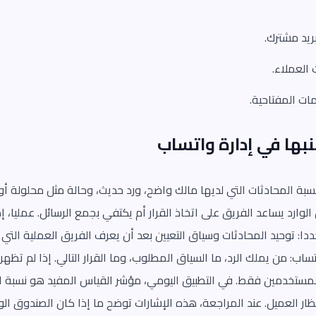
يد مشترك.
 العملاء.
مات المفتاحية.
بها في إدارة واتساب
بة المحادثات التي لديها مالك واضح، ورد حديث، وحالة مثل محلولة أو 
الوارد يساعد الفريق على اتخاذ القرار أم يكتفي بجمع الرسائل. عمليا،
دا: توحيد المحادثات وسياق التعيين بعد أن يعرف الفريق العملية التي 
ب: من يملك الرد، ما السياق المطلوب، وما القرار التالي. إذا لم تظه
ستخدمين فقط. في التطبيق اليومي، مؤشر القياس المفيد هو نسبة الم
ظار العميل. عند المراجعة، هذه الإشارات توضح ما إذا كان الصندوق الوا