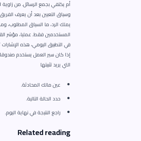
أم يكتفي بجمع الرسائل. من زاوية ا
وسياق التعيين بعد أن يعرف الفريق 
يملك الرد، ما السياق المطلوب، وما
المستخدمين فقط. عمليا، مؤشر القيا
في التطبيق اليومي، هذه الإشارات تو
إذا كان سير العمل يستخدم صندوقا و
التي يريد تثبيتها
عين مالك المحادثة.
حدد الحالة التالية.
راجع النتيجة في نهاية اليوم.
Related reading