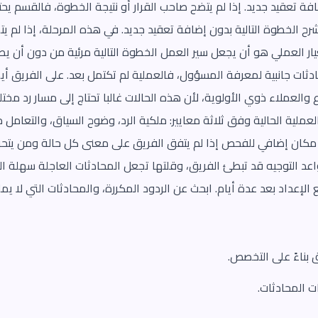
فة تعقيد جديد. إذا لم يتضح صاحب القرار أو نتيجة الخطوة، فالقسم يحتاج
ح الخطوة التالية بدون إضافة تعقيد جديد. في هذه المرحلة، إذا لم يت
يار العملي هو أن يجعل سير العمل الخطوة التالية مرئية من دون أن ي
محادثات جانبية لمعرفة المسؤول، فالعملية لم تكتمل بعد. على الفريق أ
والعملاء ذوي الأولوية، لأن هذه الحالات غالبا تحتاج إلى مسار رد مختل
لية الحالية وفق ثلاثة معايير: ملكية الرد، وضوح السياق، والتعامل مع 
 مكان إضافي للفحص إذا لم يتفق الفريق على معنى كل حالة ومن يتحرك
د التوجيه قد تبطئ الفريق، وقلتها تجعل المحادثات العاجلة سهلة الضيا
 الإعداد بعد عدة أيام. ابحث عن الردود المكررة، والمحادثات التي لا يمل
 بناءً على التخصص.
ت المحادثات.