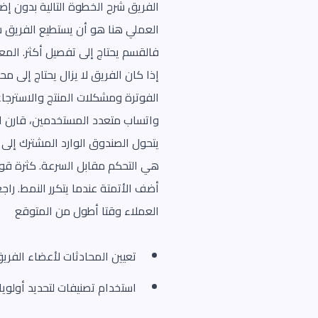
الفريق شرح الخطوة التالية بدون إضا
العملي هنا هو أن يستطيع الفريق شر
فالقسم يحتاج إلى تفصيل أكثر. المع
إذا كان الفريق لا يزال يحتاج إلى 
الفوترة ومشكلات المنتج والاسترجاع 
واتساب متعدد المستخدمين، قارن العم
يتحول الصندوق الوارد المشترك إلى
هي التحكم مقابل السرعة. كثرة قواع
أضف الأتمتة عندما يتكرر النمط. راجع
العملاء وقتا أطول من المتوقع
تعيين المحادثات لأعضاء الفريق
استخدام تصنيفات لتحديد أولويا