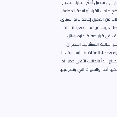
 إلى تفصيل أكثر. عمليا، المعيار
ضح صاحب القرار أو نتيجة الخطوة،
طلب من العميل إعادة شرح السياق.
يضا تعريف قواعد التصعيد لأسئلة
ف. في قرار كيفية إدارة رسائل
الحالات الاستثنائية. الخطر أن
 بعدها. المفاضلة الأساسية هنا
ع. ابدأ بالحالات الأعلى خطرا ثم
كها أحد، والقنوات التي ينتظر فيها