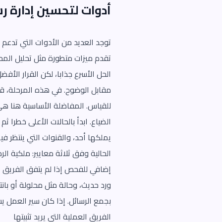
أدوات لتحسين إدارة ر
تقدم ميزات متطورة مثل تحليل المحا
الحل الأسرع جذابا، لكن القرار الأ
مقابل الوضوح. في هذه المرحلة، قد 
للقياس. المفاضلة الأساسية هنا هي
الضياع. ابدأ بالحالات الأعلى خطرا ثم
يملكها أحد، والقنوات التي ينتظر ف
الحالية وفق ثلاثة معايير: ملكية ال
إضافي للفحص إذا لم يتفق الفريق ع
ورد حديث، وحالة مثل محلولة أو بانت
بجمع الرسائل. إذا كان سير العمل ي
الفريق العملية التي يريد تثبيتها