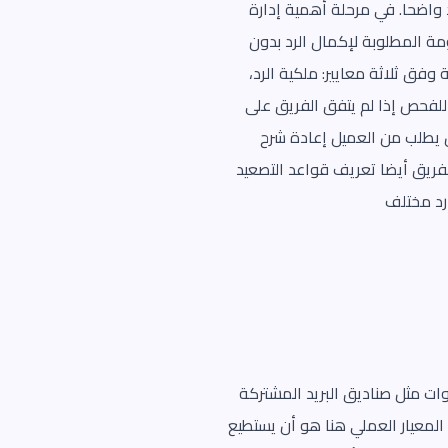
 واضحا. في مرحلة أهمية إدارة
ة المطلوبة لإكمال الرد بدون
وفق ثلاثة معايير: ملكية الرد،
 للفحص إذا لم يتفق الفريق على
ن يطلب من العميل إعادة شرح
الفريق أيضا تعريف قواعد التصعيد
 رد مختلف
دوات مثل صناديق البريد المشتركة
لمعيار العملي هنا هو أن يستطيع