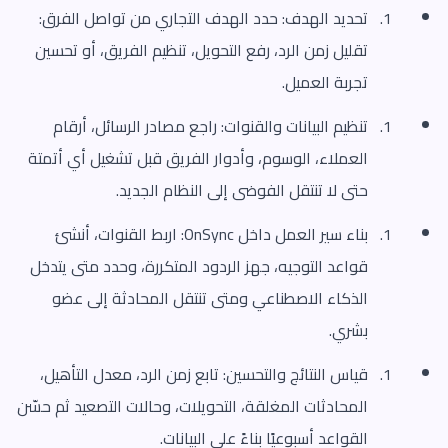
تحديد الهدف: حدد الهدف التجاري من تواصل الفرق:
تقليل زمن الرد، رفع التحويل، تنظيم الفريق، أو تحسين
تجربة العميل.
تنظيم البيانات والقنوات: راجع مصادر الرسائل، أرقام
العملاء، الوسوم، وأدوار الفريق قبل تشغيل أي أتمتة
حتى لا تنتقل الفوضى إلى النظام الجديد.
بناء سير العمل داخل OnSync: اربط القنوات، أنشئ
قواعد التوجيه، جهز الردود المتكررة، وحدد متى يتدخل
الذكاء الاصطناعي ومتى تنتقل المحادثة إلى عضو
بشري.
قياس النتائج والتحسين: تابع زمن الرد، معدل التأهيل،
المحادثات المغلقة، التحويلات، وحالات التصعيد ثم حسّن
القواعد أسبوعيًا بناءً على البيانات.