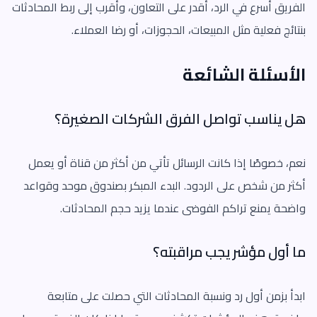
الفريق أسرع في الرد، أقدر على التعاون، وأقرب إلى ربط المحادثات
بنتائج فعلية مثل المبيعات، الحجوزات، أو رضا العملاء.
الأسئلة الشائعة
هل يناسب تواصل الفرق الشركات الصغيرة؟
نعم، خصوصًا إذا كانت الرسائل تأتي من أكثر من قناة أو يعمل
أكثر من شخص على الردود. البدء المبكر بصندوق موحد وقواعد
واضحة يمنع تراكم الفوضى عندما يزيد حجم المحادثات.
ما أول مؤشر يجب مراقبته؟
ابدأ بزمن أول رد ونسبة المحادثات التي حصلت على متابعة