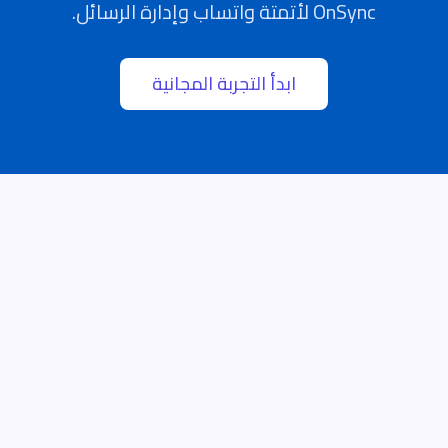
OnSync لأتمتة واتساب وإدارة الرسائل.
ابدأ التجربة المجانية