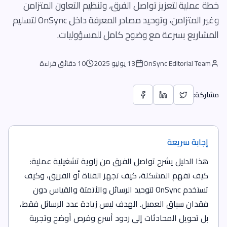
خطة عملية لتعزيز تواصل الفرق، وتنظيم التعاون المتزامن
وغير المتزامن، وتوحيد مصادر المعرفة داخل OnSync لتسليم
المشاريع بسرعة مع وضوح كامل للمسؤوليات.
OnSync Editorial Team
13 يوليو 2025
10 دقائق قراءة
مشاركة:
إجابة سريعة
هذا الدليل يشرح تواصل الفرق من زاوية تشغيلية عملية:
كيف تفهم المشكلة، كيف تجهز القناة أو الفريق، وكيف
تستخدم OnSync لتوحيد الرسائل والأتمتة والقياس دون
فقدان سياق العميل. الهدف ليس زيادة عدد الرسائل فقط،
بل تحويل المحادثات إلى ردود أسرع وفرص أوضح وتجربة