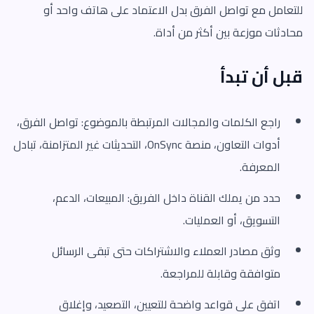
للتعامل مع تواصل الفرق بدل الاعتماد على هاتف واحد أو
محادثات موزعة بين أكثر من أداة.
قبل أن تبدأ
راجع الكلمات والمجالات المرتبطة بالموضوع: تواصل الفرق،
أدوات التعاون، منصة OnSync، التحديثات غير المتزامنة، تبادل
المعرفة.
حدد من يملك القناة داخل الفريق: المبيعات، الدعم،
التسويق، أو العمليات.
وثق مصادر العملاء والاشتراكات حتى تبقى الرسائل
متوافقة وقابلة للمراجعة.
اتفق على قواعد واضحة للتعيين، التصعيد، وإغلاق