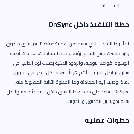
المحادثات.
خطة التنفيذ داخل OnSync
ابدأ بربط القنوات التي يستخدمها عملاؤك فعليًا، ثم أنشئ صندوق
وارد مشترك يمنح الفريق رؤية واحدة للمحادثات. بعد ذلك أضف
الوسوم، قواعد التوجيه، والردود الذكية بحسب نوع الطلب. في
سياق تواصل الفرق، الأهم هو أن يعرف كل عضو في الفريق
لماذا وصلت إليه المحادثة وما الخطوة التالية المطلوبة منه.
OnSync يساعد على حفظ هذا السياق داخل المحادثة نفسها بدل
نقله يدويًا بين الجداول والأدوات.
خطوات عملية