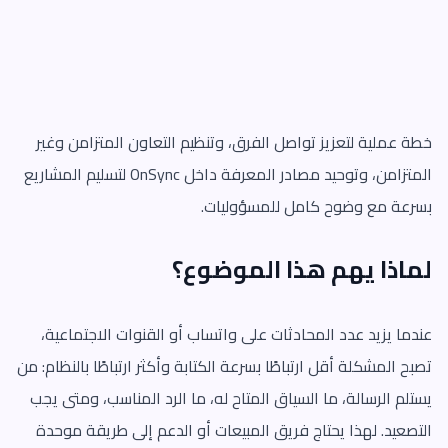
خطة عملية لتعزيز تواصل الفرق، وتنظيم التعاون المتزامن وغير
المتزامن، وتوحيد مصادر المعرفة داخل OnSync لتسليم المشاريع
بسرعة مع وضوح كامل للمسؤوليات.
لماذا يهم هذا الموضوع؟
عندما يزيد عدد المحادثات على واتساب أو القنوات الاجتماعية،
تصبح المشكلة أقل ارتباطًا بسرعة الكتابة وأكثر ارتباطًا بالنظام: من
يستلم الرسالة، ما السياق المتاح له، ما الرد المناسب، ومتى يجب
التصعيد. لهذا يحتاج فريق المبيعات أو الدعم إلى طريقة موحدة