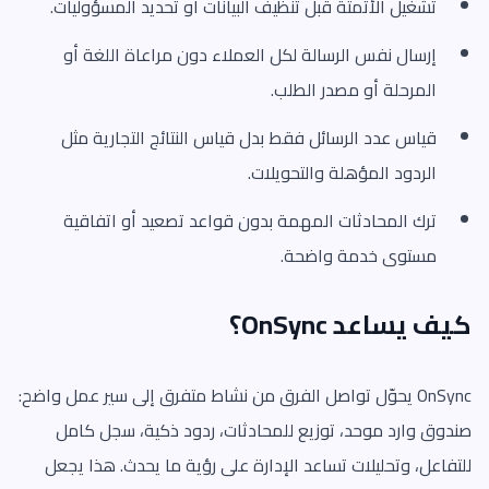
تشغيل الأتمتة قبل تنظيف البيانات أو تحديد المسؤوليات.
إرسال نفس الرسالة لكل العملاء دون مراعاة اللغة أو
المرحلة أو مصدر الطلب.
قياس عدد الرسائل فقط بدل قياس النتائج التجارية مثل
الردود المؤهلة والتحويلات.
ترك المحادثات المهمة بدون قواعد تصعيد أو اتفاقية
مستوى خدمة واضحة.
كيف يساعد OnSync؟
OnSync يحوّل تواصل الفرق من نشاط متفرق إلى سير عمل واضح:
صندوق وارد موحد، توزيع للمحادثات، ردود ذكية، سجل كامل
للتفاعل، وتحليلات تساعد الإدارة على رؤية ما يحدث. هذا يجعل