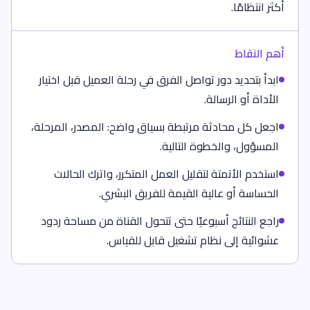
أكثر انتظامًا.
أهم النقاط
ابدأ بتحديد دور تواصل الفرق في رحلة العميل قبل اختيار
الأداة أو الرسالة.
اجعل كل محادثة مرتبطة بسياق واضح: المصدر، المرحلة،
المسؤول، والخطوة التالية.
استخدم الأتمتة لتقليل العمل المتكرر، واترك الحالات
الحساسة أو عالية القيمة للفريق البشري.
راجع النتائج أسبوعيًا حتى تتحول القناة من مساحة ردود
عشوائية إلى نظام تشغيل قابل للقياس.