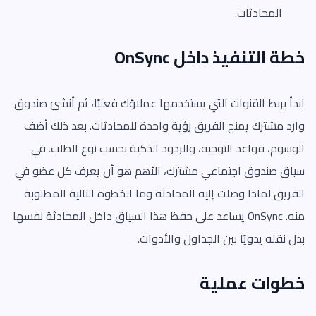
المحادثات.
خطة التنفيذ داخل OnSync
ابدأ بربط القنوات التي يستخدمها عملاؤك فعليًا، ثم أنشئ صندوق
وارد مشترك يمنح الفريق رؤية واحدة للمحادثات. بعد ذلك أضف
الوسوم، قواعد التوجيه، والردود الذكية بحسب نوع الطلب. في
سياق صندوق اجتماعي مشترك، الأهم هو أن يعرف كل عضو في
الفريق لماذا وصلت إليه المحادثة وما الخطوة التالية المطلوبة
منه. OnSync يساعد على حفظ هذا السياق داخل المحادثة نفسها
بدل نقله يدويًا بين الجداول والأدوات.
خطوات عملية