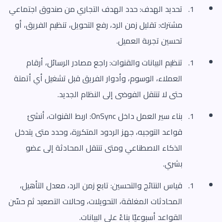
تحديد الهدف: حدد الهدف التجاري من صندوق اجتماعي
مشترك: تقليل زمن الرد، رفع التحويل، تنظيم الفريق، أو
تحسين تجربة العميل.
تنظيم البيانات والقنوات: راجع مصادر الرسائل، أرقام
العملاء، الوسوم، وأدوار الفريق قبل تشغيل أي أتمتة
حتى لا تنتقل الفوضى إلى النظام الجديد.
بناء سير العمل داخل OnSync: اربط القنوات، أنشئ
قواعد التوجيه، جهز الردود المتكررة، وحدد متى يتدخل
الذكاء الاصطناعي ومتى تنتقل المحادثة إلى عضو
بشري.
قياس النتائج والتحسين: تابع زمن الرد، معدل التأهيل،
المحادثات المغلقة، التحويلات، وحالات التصعيد ثم حسّن
القواعد أسبوعيًا بناءً على البيانات.