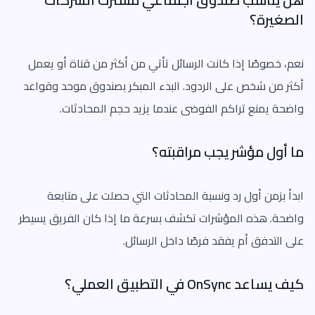
الصغيرة؟
نعم، خصوصًا إذا كانت الرسائل تأتي من أكثر من قناة أو يعمل
أكثر من شخص على الردود. البدء المبكر بصندوق موحد وقواعد
واضحة يمنع تراكم الفوضى عندما يزيد حجم المحادثات.
ما أول مؤشر يجب مراقبته؟
ابدأ بزمن أول رد ونسبة المحادثات التي حصلت على متابعة
واضحة. هذه المؤشرات تكشف بسرعة ما إذا كان الفريق يسيطر
على التدفق أم يفقد فرصًا داخل الرسائل.
كيف يساعد OnSync في التطبيق العملي؟