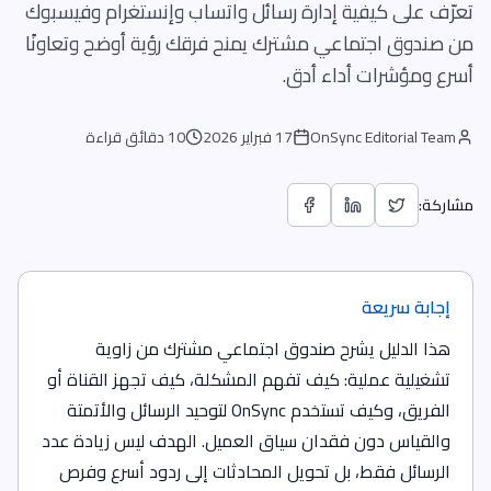
تعرّف على كيفية إدارة رسائل واتساب وإنستغرام وفيسبوك
من صندوق اجتماعي مشترك يمنح فرقك رؤية أوضح وتعاونًا
أسرع ومؤشرات أداء أدق.
OnSync Editorial Team
17 فبراير 2026
10 دقائق قراءة
مشاركة:
إجابة سريعة
هذا الدليل يشرح صندوق اجتماعي مشترك من زاوية
تشغيلية عملية: كيف تفهم المشكلة، كيف تجهز القناة أو
الفريق، وكيف تستخدم OnSync لتوحيد الرسائل والأتمتة
والقياس دون فقدان سياق العميل. الهدف ليس زيادة عدد
الرسائل فقط، بل تحويل المحادثات إلى ردود أسرع وفرص