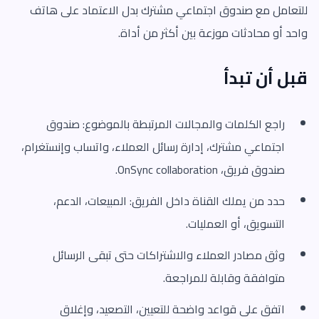
للتعامل مع صندوق اجتماعي مشترك بدل الاعتماد على هاتف
واحد أو محادثات موزعة بين أكثر من أداة.
قبل أن تبدأ
راجع الكلمات والمجالات المرتبطة بالموضوع: صندوق
اجتماعي مشترك، إدارة رسائل العملاء، واتساب وإنستغرام،
صندوق فريق، OnSync collaboration.
حدد من يملك القناة داخل الفريق: المبيعات، الدعم،
التسويق، أو العمليات.
وثق مصادر العملاء والاشتراكات حتى تبقى الرسائل
متوافقة وقابلة للمراجعة.
اتفق على قواعد واضحة للتعيين، التصعيد، وإغلاق