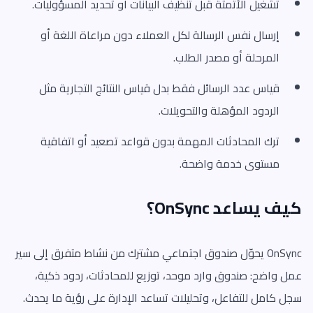
تشغيل الأتمتة قبل تنظيف البيانات أو تحديد المسؤوليات.
إرسال نفس الرسالة لكل العملاء دون مراعاة اللغة أو
المرحلة أو مصدر الطلب.
قياس عدد الرسائل فقط بدل قياس النتائج التجارية مثل
الردود المؤهلة والتحويلات.
ترك المحادثات المهمة بدون قواعد تصعيد أو اتفاقية
مستوى خدمة واضحة.
كيف يساعد OnSync؟
OnSync يحوّل صندوق اجتماعي مشترك من نشاط متفرق إلى سير
عمل واضح: صندوق وارد موحد، توزيع للمحادثات، ردود ذكية،
سجل كامل للتفاعل، وتحليلات تساعد الإدارة على رؤية ما يحدث.