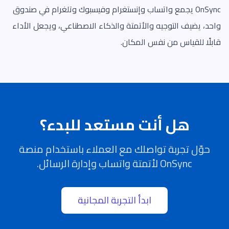
OnSync يجمع واتساب وإنستغرام وفيسبوك وتلغرام في صندوق
واحد، يضيف التوجيه والأتمتة والذكاء الاصطناعي، ويجعل الأداء
قابلًا للقياس من نفس المكان.
هل أنت مستعد للبدء؟
حوّل تجربة تواصلك مع العملاء باستخدام منصة
OnSync لأتمتة واتساب وإدارة الرسائل.
ابدأ التجربة المجانية