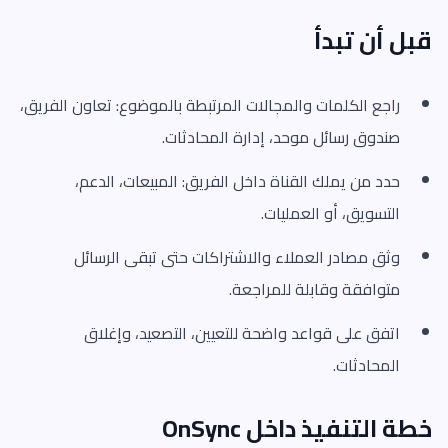
قبل أن تبدأ
راجع الكلمات والمجالات المرتبطة بالموضوع: تعاون الفريق،
صندوق رسائل موحد، إدارة المحادثات.
حدد من يملك القناة داخل الفريق: المبيعات، الدعم،
التسويق، أو العمليات.
وثق مصادر العملاء والاشتراكات حتى تبقى الرسائل
متوافقة وقابلة للمراجعة.
اتفق على قواعد واضحة للتعيين، التصعيد، وإغلاق
المحادثات.
خطة التنفيذ داخل OnSync