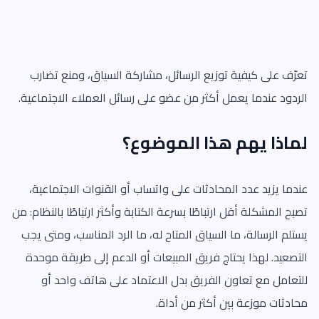
تعرّف على كيفية توزيع الرسائل، مشاركة السياق، ومنع تضارب
الردود عندما يعمل أكثر من عضو على رسائل العملاء الاجتماعية.
لماذا يهم هذا الموضوع؟
عندما يزيد عدد المحادثات على واتساب أو القنوات الاجتماعية،
تصبح المشكلة أقل ارتباطًا بسرعة الكتابة وأكثر ارتباطًا بالنظام: من
يستلم الرسالة، ما السياق المتاح له، ما الرد المناسب، ومتى يجب
التصعيد. لهذا يحتاج فريق المبيعات أو الدعم إلى طريقة موحدة
للتعامل مع تعاون الفريق بدل الاعتماد على هاتف واحد أو
محادثات موزعة بين أكثر من أداة.