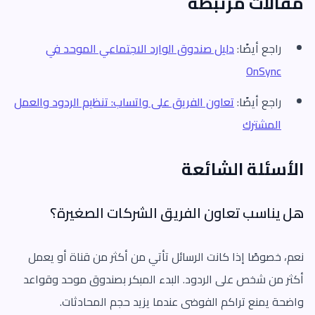
مقالات مرتبطة
راجع أيضًا:
دليل صندوق الوارد الاجتماعي الموحد في
OnSync
راجع أيضًا:
تعاون الفريق على واتساب: تنظيم الردود والعمل
المشترك
الأسئلة الشائعة
هل يناسب تعاون الفريق الشركات الصغيرة؟
نعم، خصوصًا إذا كانت الرسائل تأتي من أكثر من قناة أو يعمل
أكثر من شخص على الردود. البدء المبكر بصندوق موحد وقواعد
واضحة يمنع تراكم الفوضى عندما يزيد حجم المحادثات.