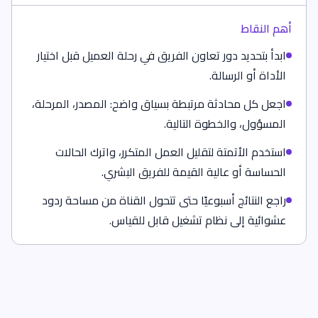
أهم النقاط
ابدأ بتحديد دور تعاون الفريق في رحلة العميل قبل اختيار
الأداة أو الرسالة.
اجعل كل محادثة مرتبطة بسياق واضح: المصدر، المرحلة،
المسؤول، والخطوة التالية.
استخدم الأتمتة لتقليل العمل المتكرر، واترك الحالات
الحساسة أو عالية القيمة للفريق البشري.
راجع النتائج أسبوعيًا حتى تتحول القناة من مساحة ردود
عشوائية إلى نظام تشغيل قابل للقياس.