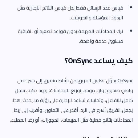
قياس عدد الرسائل فقط بدل قياس النتائج التجارية مثل
الردود المؤهلة والتحويلات.
ترك المحادثات المهمة بدون قواعد تصعيد أو اتفاقية
مستوى خدمة واضحة.
كيف يساعد OnSync؟
OnSync يحوّل تعاون الفريق من نشاط متفرق إلى سير عمل
واضح: صندوق وارد موحد، توزيع للمحادثات، ردود ذكية، سجل
كامل للتفاعل، وتحليلات تساعد الإدارة على رؤية ما يحدث. هذا
يجعل الفريق أسرع في الرد، أقدر على التعاون، وأقرب إلى ربط
المحادثات بنتائج فعلية مثل المبيعات، الحجوزات، أو رضا العملاء.