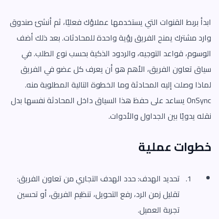
ابدأ بربط القنوات التي يستخدمها عملاؤك فعليًا، ثم أنشئ صندوق
وارد مشترك يمنح الفريق رؤية واحدة للمحادثات. بعد ذلك أضف
الوسوم، قواعد التوجيه، والردود الذكية بحسب نوع الطلب. في
سياق تعاون الفريق، الأهم هو أن يعرف كل عضو في الفريق
لماذا وصلت إليه المحادثة وما الخطوة التالية المطلوبة منه.
OnSync يساعد على حفظ هذا السياق داخل المحادثة نفسها بدل
نقله يدويًا بين الجداول والأدوات.
خطوات عملية
تحديد الهدف: حدد الهدف التجاري من تعاون الفريق:
تقليل زمن الرد، رفع التحويل، تنظيم الفريق، أو تحسين
تجربة العميل.