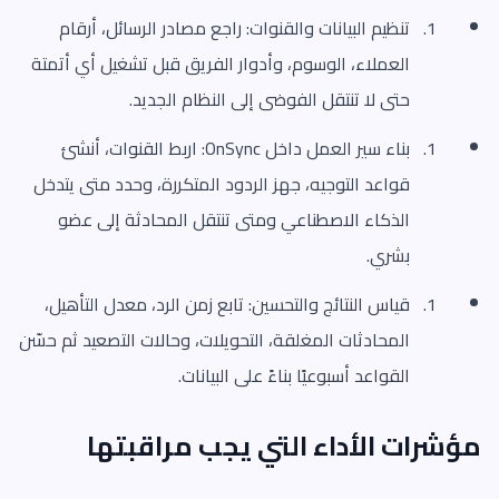
تنظيم البيانات والقنوات: راجع مصادر الرسائل، أرقام
العملاء، الوسوم، وأدوار الفريق قبل تشغيل أي أتمتة
حتى لا تنتقل الفوضى إلى النظام الجديد.
بناء سير العمل داخل OnSync: اربط القنوات، أنشئ
قواعد التوجيه، جهز الردود المتكررة، وحدد متى يتدخل
الذكاء الاصطناعي ومتى تنتقل المحادثة إلى عضو
بشري.
قياس النتائج والتحسين: تابع زمن الرد، معدل التأهيل،
المحادثات المغلقة، التحويلات، وحالات التصعيد ثم حسّن
القواعد أسبوعيًا بناءً على البيانات.
مؤشرات الأداء التي يجب مراقبتها