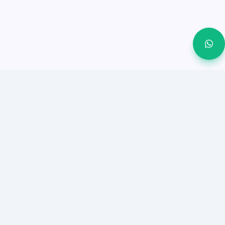
OnSync يساعد الشركات الصغيرة والمتوسطة على إغلاق
المزيد من العملاء من واتساب والمحادثات الاجتماعية من
مساحة عمل واحدة.