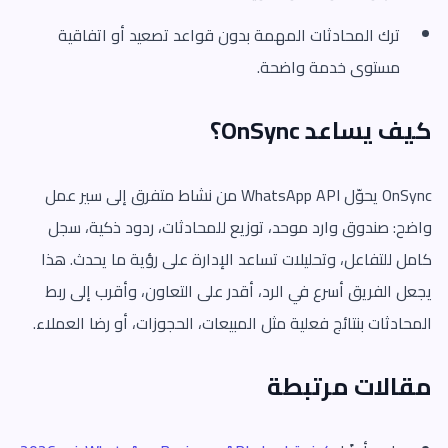
ترك المحادثات المهمة بدون قواعد تصعيد أو اتفاقية
مستوى خدمة واضحة.
كيف يساعد OnSync؟
OnSync يحوّل WhatsApp API من نشاط متفرق إلى سير عمل
واضح: صندوق وارد موحد، توزيع للمحادثات، ردود ذكية، سجل
كامل للتفاعل، وتحليلات تساعد الإدارة على رؤية ما يحدث. هذا
يجعل الفريق أسرع في الرد، أقدر على التعاون، وأقرب إلى ربط
المحادثات بنتائج فعلية مثل المبيعات، الحجوزات، أو رضا العملاء.
مقالات مرتبطة