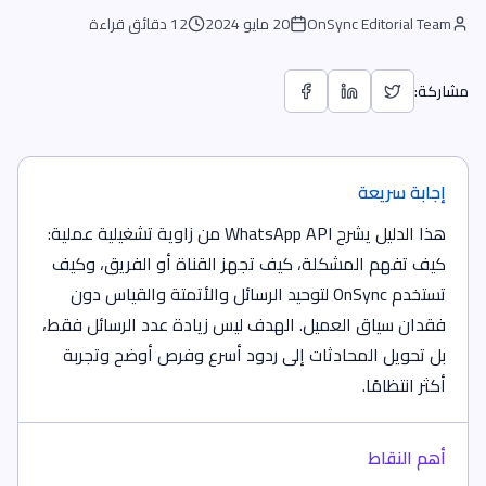
OnSync Editorial Team
20 مايو 2024
12 دقائق قراءة
مشاركة:
إجابة سريعة
هذا الدليل يشرح WhatsApp API من زاوية تشغيلية عملية:
كيف تفهم المشكلة، كيف تجهز القناة أو الفريق، وكيف
تستخدم OnSync لتوحيد الرسائل والأتمتة والقياس دون
فقدان سياق العميل. الهدف ليس زيادة عدد الرسائل فقط،
بل تحويل المحادثات إلى ردود أسرع وفرص أوضح وتجربة
أكثر انتظامًا.
أهم النقاط