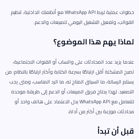
خطوات عملية لربط WhatsApp API مع أنظمتك الداخلية، تنظيم
القوالب، وتفعيل التشغيل اليومي للمبيعات والدعم.
لماذا يهم هذا الموضوع؟
عندما يزيد عدد المحادثات على واتساب أو القنوات الاجتماعية،
تصبح المشكلة أقل ارتباطًا بسرعة الكتابة وأكثر ارتباطًا بالنظام: من
يستلم الرسالة، ما السياق المتاح له، ما الرد المناسب، ومتى يجب
التصعيد. لهذا يحتاج فريق المبيعات أو الدعم إلى طريقة موحدة
للتعامل مع WhatsApp API بدل الاعتماد على هاتف واحد أو
محادثات موزعة بين أكثر من أداة.
قبل أن تبدأ