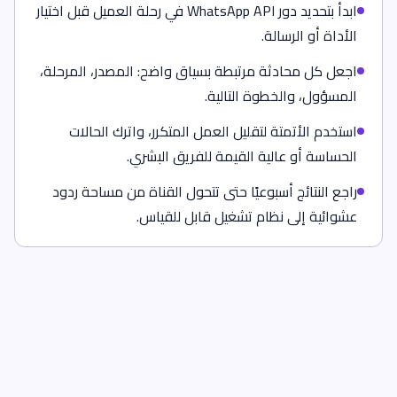
ابدأ بتحديد دور WhatsApp API في رحلة العميل قبل اختيار
الأداة أو الرسالة.
اجعل كل محادثة مرتبطة بسياق واضح: المصدر، المرحلة،
المسؤول، والخطوة التالية.
استخدم الأتمتة لتقليل العمل المتكرر، واترك الحالات
الحساسة أو عالية القيمة للفريق البشري.
راجع النتائج أسبوعيًا حتى تتحول القناة من مساحة ردود
عشوائية إلى نظام تشغيل قابل للقياس.