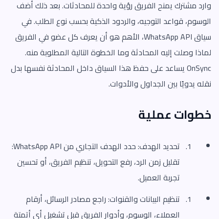
وارد مشترك يمنح الفريق رؤية واحدة للمحادثات. بعد ذلك أضف
الوسوم، قواعد التوجيه، والردود الذكية بحسب نوع الطلب. في
سياق WhatsApp API، الأهم هو أن يعرف كل عضو في الفريق
لماذا وصلت إليه المحادثة وما الخطوة التالية المطلوبة منه.
OnSync يساعد على حفظ هذا السياق داخل المحادثة نفسها بدل
نقله يدويًا بين الجداول والأدوات.
خطوات عملية
تحديد الهدف: حدد الهدف التجاري من WhatsApp API:
تقليل زمن الرد، رفع التحويل، تنظيم الفريق، أو تحسين
تجربة العميل.
تنظيم البيانات والقنوات: راجع مصادر الرسائل، أرقام
العملاء، الوسوم، وأدوار الفريق قبل تشغيل أي أتمتة