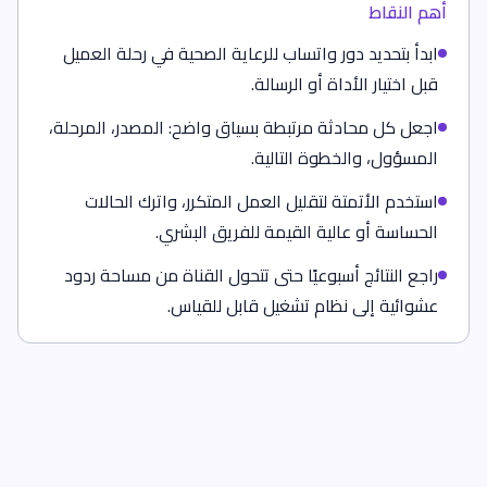
أهم النقاط
ابدأ بتحديد دور واتساب للرعاية الصحية في رحلة العميل
قبل اختيار الأداة أو الرسالة.
اجعل كل محادثة مرتبطة بسياق واضح: المصدر، المرحلة،
المسؤول، والخطوة التالية.
استخدم الأتمتة لتقليل العمل المتكرر، واترك الحالات
الحساسة أو عالية القيمة للفريق البشري.
راجع النتائج أسبوعيًا حتى تتحول القناة من مساحة ردود
عشوائية إلى نظام تشغيل قابل للقياس.