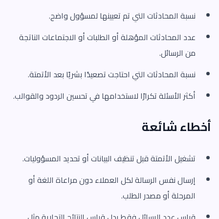
نسبة المحادثات التي تم تعيينها لمسؤول واضح.
عدد المحادثات المؤهلة أو الطلبات أو الاجتماعات الناتجة
من الرسائل.
نسبة المحادثات التي احتاجت تصعيدًا بشريًا بعد الأتمتة.
أكثر الأسئلة تكرارًا لاستخدامها في تحسين الردود والقوالب.
أخطاء شائعة
تشغيل الأتمتة قبل تنظيف البيانات أو تحديد المسؤوليات.
إرسال نفس الرسالة لكل العملاء دون مراعاة اللغة أو
المرحلة أو مصدر الطلب.
قياس عدد الرسائل فقط بدل قياس النتائج التجارية مثل