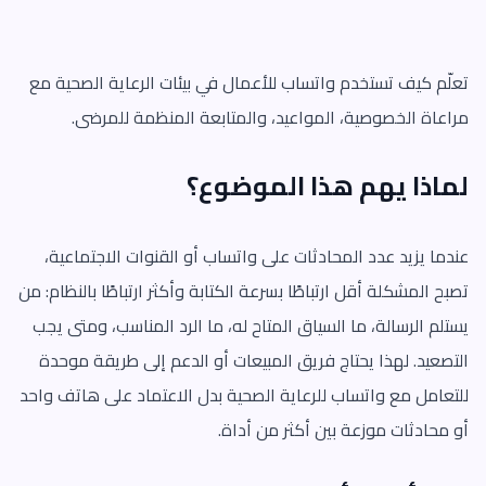
تعلّم كيف تستخدم واتساب للأعمال في بيئات الرعاية الصحية مع
مراعاة الخصوصية، المواعيد، والمتابعة المنظمة للمرضى.
لماذا يهم هذا الموضوع؟
عندما يزيد عدد المحادثات على واتساب أو القنوات الاجتماعية،
تصبح المشكلة أقل ارتباطًا بسرعة الكتابة وأكثر ارتباطًا بالنظام: من
يستلم الرسالة، ما السياق المتاح له، ما الرد المناسب، ومتى يجب
التصعيد. لهذا يحتاج فريق المبيعات أو الدعم إلى طريقة موحدة
للتعامل مع واتساب للرعاية الصحية بدل الاعتماد على هاتف واحد
أو محادثات موزعة بين أكثر من أداة.