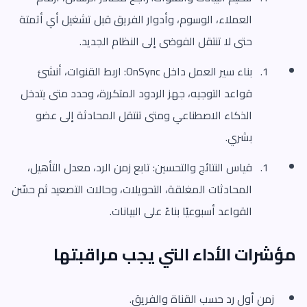
العملاء، الوسوم، وأدوار الفريق قبل تشغيل أي أتمتة
حتى لا تنتقل الفوضى إلى النظام الجديد.
بناء سير العمل داخل OnSync: اربط القنوات، أنشئ
قواعد التوجيه، جهز الردود المتكررة، وحدد متى يتدخل
الذكاء الاصطناعي ومتى تنتقل المحادثة إلى عضو
بشري.
قياس النتائج والتحسين: تابع زمن الرد، معدل التأهيل،
المحادثات المغلقة، التحويلات، وحالات التصعيد ثم حسّن
القواعد أسبوعيًا بناءً على البيانات.
مؤشرات الأداء التي يجب مراقبتها
زمن أول رد حسب القناة والفريق.