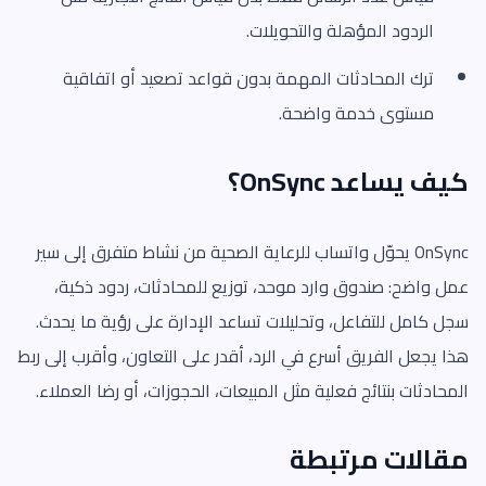
الردود المؤهلة والتحويلات.
ترك المحادثات المهمة بدون قواعد تصعيد أو اتفاقية
مستوى خدمة واضحة.
كيف يساعد OnSync؟
OnSync يحوّل واتساب للرعاية الصحية من نشاط متفرق إلى سير
عمل واضح: صندوق وارد موحد، توزيع للمحادثات، ردود ذكية،
سجل كامل للتفاعل، وتحليلات تساعد الإدارة على رؤية ما يحدث.
هذا يجعل الفريق أسرع في الرد، أقدر على التعاون، وأقرب إلى ربط
المحادثات بنتائج فعلية مثل المبيعات، الحجوزات، أو رضا العملاء.
مقالات مرتبطة