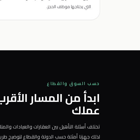
التي يحتاجها موظف الحجز.
حسب السوق والقطاع
ابدأ من المسار الأقر
عملك
تختلف أسئلة التأهيل بين العقارات والعيادات والمتاج
لذلك جهزنا أمثلة حسب الدولة والقطاع لتوضيح طر