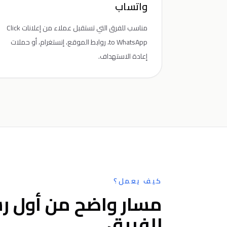
واتساب
مناسب للفرق التي تستقبل عملاء من إعلانات Click
to WhatsApp، روابط الموقع، إنستغرام، أو حملات
إعادة الاستهداف.
كيف يعمل؟
مسار واضح من أول رس
للفريق