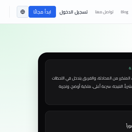
تسجيل الدخول
ابدأ مجانًا
Blog
تواصل معنا
ة
ء المتكرر من المحادثة، والفريق يتدخل في اللحظات
بشرياً. النتيجة: سرعة أعلى، ملكية أوضح، وتجربة
راً