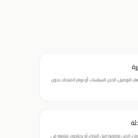
رة
، التوصيل، الحجز، السياسات، أو توفر المنتجات بدون
ئة
اء الذين توقفوا قبل الشراء أو يحتاجون متابعة في