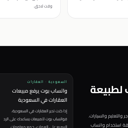
وقت لاحق.
السعودية
·
العقارات
ب لطبيعة
واتساب بوت يرفع مبيعات
العقارات في السعودية
إذا كنت تدير العقارات في السعودية،
ر والتعليم والسيارات.
فواتساب بوت للمبيعات يساعدك على الرد
يقة استخدام واتساب
السريع على العملاء، جمع معلومات