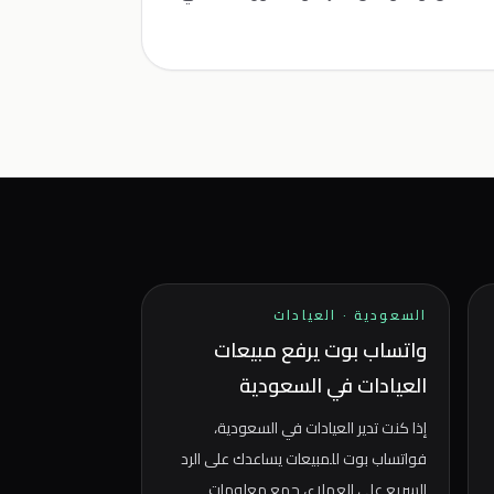
السعودية
·
العيادات
واتساب بوت يرفع مبيعات
العيادات في السعودية
إذا كنت تدير العيادات في السعودية،
فواتساب بوت للمبيعات يساعدك على الرد
السريع على العملاء، جمع معلومات