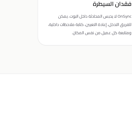
فقدان السيطرة
OnSync لا يحبس المحادثة داخل البوت. يمكن
للفريق التدخل، إعادة التعيين، كتابة ملاحظات داخلية،
ومتابعة كل عميل من نفس المكان.