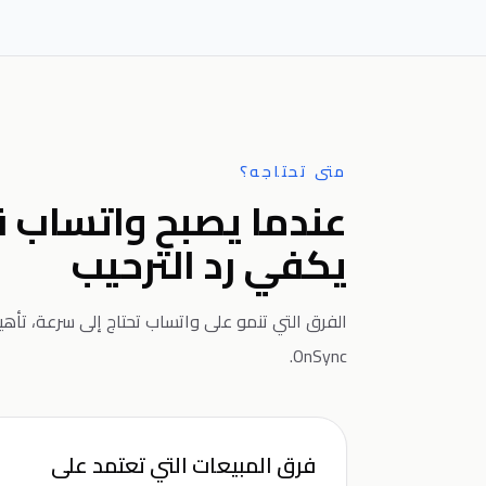
متى تحتاجه؟
عندما يصبح واتساب ق
يكفي رد الترحيب
الفرق التي تنمو على واتساب تحتاج إلى سرعة، تأه
OnSync.
فرق المبيعات التي تعتمد على