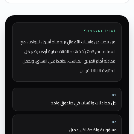
لماذا ONSYNC؟
من يبحث عن واتساب للأعمال يريد قناة أسهل للتواصل مع
العملاء. OnSync يأخذ هذه القناة خطوة أبعد: يضع كل
محادثة أمام الفريق المناسب، يحافظ على السياق، ويجعل
المتابعة قابلة للقياس.
01
كل محادثات واتساب في صندوق واحد
02
مسؤولية واضحة لكل عميل