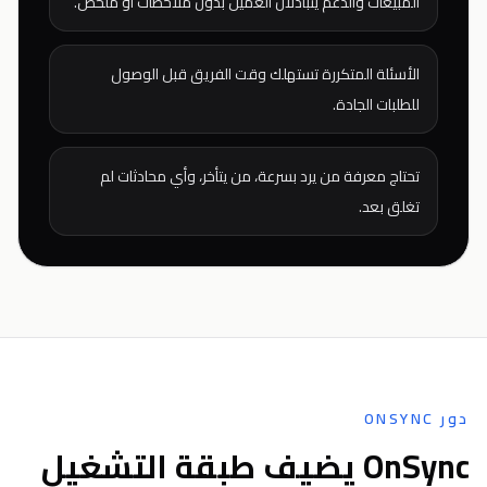
المبيعات والدعم يتبادلان العميل بدون ملاحظات أو ملخص.
الأسئلة المتكررة تستهلك وقت الفريق قبل الوصول
للطلبات الجادة.
تحتاج معرفة من يرد بسرعة، من يتأخر، وأي محادثات لم
تغلق بعد.
دور ONSYNC
OnSync يضيف طبقة التشغيل