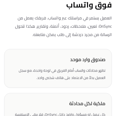
فوق واتساب
العميل يستمر في مراسلتك عبر واتساب. فريقك يعمل من
OnSync: تعيين، ملاحظات، ردود، أتمتة، وتقارير. هكذا تتحول
الرسالة من مجرد دردشة إلى طلب يمكن متابعته.
صندوق وارد موحد
تظهر محادثات واتساب أمام الفريق في لوحة واحدة، مع سجل
العميل بدلاً من الاعتماد على هاتف شخص واحد.
ملكية لكل محادثة
كل عميل له مسؤول واضح داخل OnSync، فلا يبقى الاستفسار