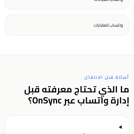
واتساب للعقارات
أسئلة قبل الانتقال
ما الذي تحتاج معرفته قبل
إدارة واتساب عبر OnSync؟