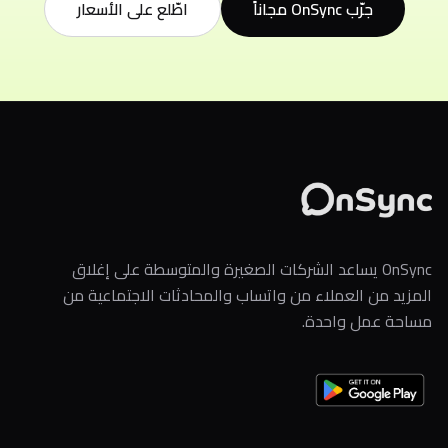
جرّب OnSync مجاناً
اطّلع على الأسعار
OnSync يساعد الشركات الصغيرة والمتوسطة على إغلاق
المزيد من العملاء من واتساب والمحادثات الاجتماعية من
مساحة عمل واحدة.