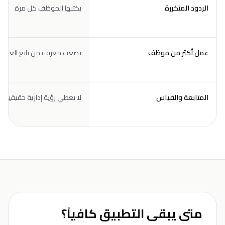
الردود المتكررة
يكتبها الموظف كل مرة
عمل أكثر من موظف
يصعب معرفة من تابع العميل
المتابعة والقياس
لا يعطي رؤية إدارية حقيقية
متى يبقى التطبيق كافياً؟