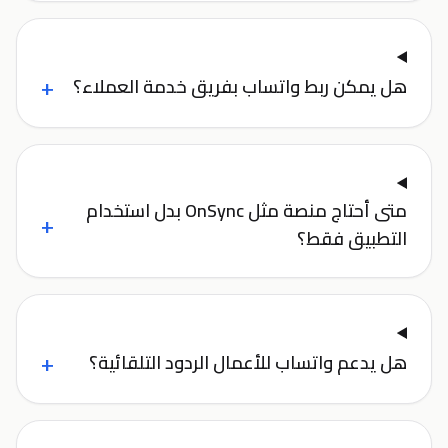
+
هل يمكن ربط واتساب بفريق خدمة العملاء؟
متى أحتاج منصة مثل OnSync بدل استخدام
+
التطبيق فقط؟
+
هل يدعم واتساب للأعمال الردود التلقائية؟