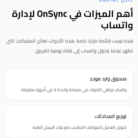
داخل ONSYNC
أهم الميزات في OnSync لإدارة
واتساب
هذه ليست قائمة مزايا عامة. هذه الأدوات تعالج المشكلات التي
تظهر عندما يتحول واتساب إلى قناة يومية للفريق.
صندوق وارد موحد
واتساب وباقي القنوات في مساحة واحدة لا في أجهزة متفرقة.
توزيع المحادثات
تحويل العميل للموظف المناسب مع بقاء السجل أمامه.