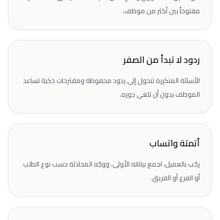
مفتوحاً بين أكثر من موظف.
ردود لا تبدأ من الصفر
الأسئلة المتكررة تتحول إلى ردود محفوظة ومقترحات ذكية تساعد
الموظف بدون أن تلغي دوره.
أتمتة واتساب
رحّب بالعميل، اجمع بياناته الأولى، ووجّه المحادثة حسب نوع الطلب
أو الفرع أو الفريق.