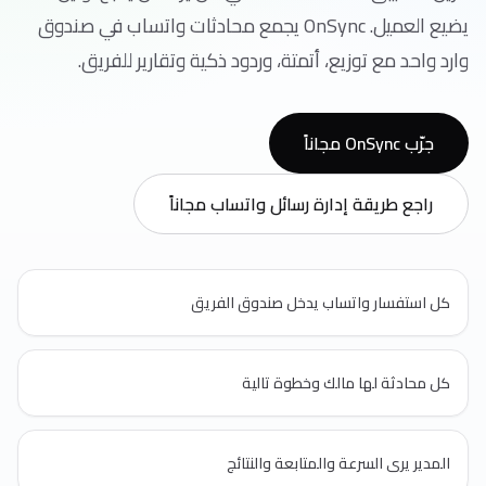
يضيع العميل. OnSync يجمع محادثات واتساب في صندوق
وارد واحد مع توزيع، أتمتة، وردود ذكية وتقارير للفريق.
جرّب OnSync مجاناً
راجع طريقة إدارة رسائل واتساب مجاناً
كل استفسار واتساب يدخل صندوق الفريق
كل محادثة لها مالك وخطوة تالية
المدير يرى السرعة والمتابعة والنتائج