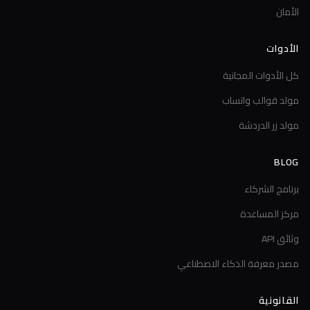
الأمان
الأدوات
كل الأدوات المجانية
مولد قوالب واتساب
مولد زر الدردشة
BLOG
برنامج الشركاء
مركز المساعدة
وثائق API
مصدر معرفة الذكاء الاصطناعي
القانونية