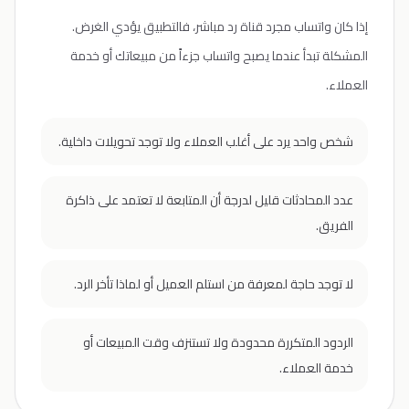
إذا كان واتساب مجرد قناة رد مباشر، فالتطبيق يؤدي الغرض.
المشكلة تبدأ عندما يصبح واتساب جزءاً من مبيعاتك أو خدمة
العملاء.
شخص واحد يرد على أغلب العملاء ولا توجد تحويلات داخلية.
عدد المحادثات قليل لدرجة أن المتابعة لا تعتمد على ذاكرة
الفريق.
لا توجد حاجة لمعرفة من استلم العميل أو لماذا تأخر الرد.
الردود المتكررة محدودة ولا تستنزف وقت المبيعات أو
خدمة العملاء.