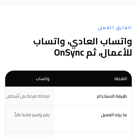
الفارق العملي
واتساب العادي، واتساب
للأعمال، ثم OnSync
النقطة
واتساب
طبيعة الاستخدام
محادثة فردية بين أشخاص
ما يراه العميل
رقم واسم فقط غالباً