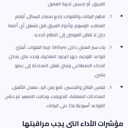
الفريق، أو تحسين تجربة العميل.
تنظيم البيانات والقنوات: راجع مصادر الرسائل، أرقام
العملاء، الوسوم، وأدوار الفريق قبل تشغيل أي أتمتة
حتى لا تنتقل الفوضى إلى النظام الجديد.
بناء سير العمل داخل OnSync: اربط القنوات، أنشئ
قواعد التوجيه، جهز الردود المتكررة، وحدد متى يتدخل
الذكاء الاصطناعي ومتى تنتقل المحادثة إلى عضو
بشري.
قياس النتائج والتحسين: تابع زمن الرد، معدل التأهيل،
المحادثات المغلقة، التحويلات، وحالات التصعيد ثم حسّن
القواعد أسبوعيًا بناءً على البيانات.
مؤشرات الأداء التي يجب مراقبتها