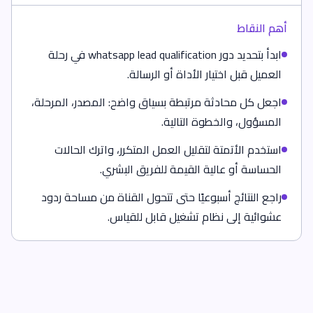
أهم النقاط
ابدأ بتحديد دور whatsapp lead qualification في رحلة
العميل قبل اختيار الأداة أو الرسالة.
اجعل كل محادثة مرتبطة بسياق واضح: المصدر، المرحلة،
المسؤول، والخطوة التالية.
استخدم الأتمتة لتقليل العمل المتكرر، واترك الحالات
الحساسة أو عالية القيمة للفريق البشري.
راجع النتائج أسبوعيًا حتى تتحول القناة من مساحة ردود
عشوائية إلى نظام تشغيل قابل للقياس.