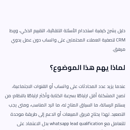
دليل يشرح كيفية استخدام الأسئلة التلقائية، التقييم الذكي، وربط
CRM لتصفية العملاء المحتملين على واتساب دون عمل يدوي
مرهق.
لماذا يهم هذا الموضوع؟
عندما يزيد عدد المحادثات على واتساب أو القنوات الاجتماعية،
تصبح المشكلة أقل ارتباطًا بسرعة الكتابة وأكثر ارتباطًا بالنظام: من
يستلم الرسالة، ما السياق المتاح له، ما الرد المناسب، ومتى يجب
التصعيد. لهذا يحتاج فريق المبيعات أو الدعم إلى طريقة موحدة
للتعامل مع whatsapp lead qualification بدل الاعتماد على