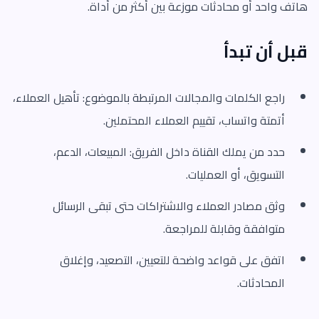
هاتف واحد أو محادثات موزعة بين أكثر من أداة.
قبل أن تبدأ
راجع الكلمات والمجالات المرتبطة بالموضوع: تأهيل العملاء،
أتمتة واتساب، تقييم العملاء المحتملين.
حدد من يملك القناة داخل الفريق: المبيعات، الدعم،
التسويق، أو العمليات.
وثق مصادر العملاء والاشتراكات حتى تبقى الرسائل
متوافقة وقابلة للمراجعة.
اتفق على قواعد واضحة للتعيين، التصعيد، وإغلاق
المحادثات.