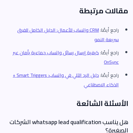
مقالات مرتبطة
راجع أيضًا:
CRM واتساب للأعمال: الدليل الكامل للفرق
سريعة النمو
راجع أيضًا:
كيفية إرسال رسائل واتساب جماعية بأمان عبر
OnSync
راجع أيضًا:
دليل الرد الآلي في واتساب: Smart Triggers +
الذكاء الاصطناعي
الأسئلة الشائعة
هل يناسب whatsapp lead qualification الشركات
الصغيرة؟